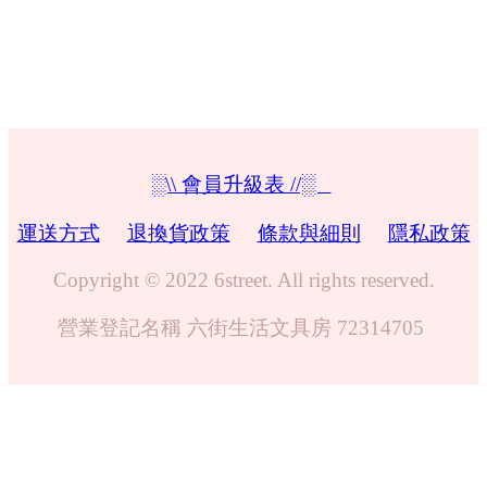
░\\ 會員升級表 //░
運送方式
退換貨政策
條款與細則
隱私政策
Copyright © 2022 6street. All rights reserved.
營業登記名稱 六街生活文具房 72314705