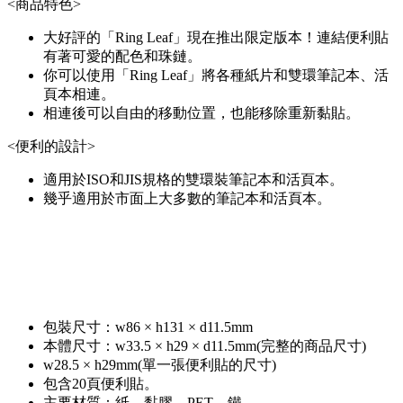
<商品特色>
大好評的「Ring Leaf」現在推出限定版本！連結便利貼
有著可愛的配色和珠鏈。
你可以使用「Ring Leaf」將各種紙片和雙環筆記本、活
頁本相連。
相連後可以自由的移動位置，也能移除重新黏貼。
<便利的設計>
適用於ISO和JIS規格的雙環裝筆記本和活頁本。
幾乎適用於市面上大多數的筆記本和活頁本。
包裝尺寸：w86 × h131 × d11.5mm
本體尺寸：w33.5 × h29 × d11.5mm(完整的商品尺寸)
w28.5 × h29mm(單一張便利貼的尺寸)
包含20頁便利貼。
主要材質：紙、黏膠、PET、鐵。