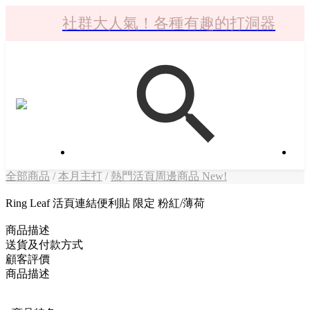
社群大人氣！各種有趣的打洞器
社群大人氣！各種有趣的打洞器
超值$59人氣日本製貼紙！還不買爆
全店$1500免運(台灣地區)
社群大人氣！各種有趣的打洞器
全部商品
/
本月主打
/
熱門活頁周邊商品 New!
Ring Leaf 活頁連結便利貼 限定 粉紅/薄荷
商品描述
送貨及付款方式
顧客評價
商品描述