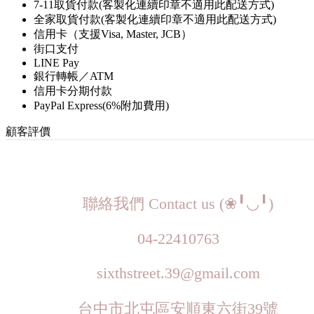
7-11取貨付款(客製化連續印章不適用此配送方式)
全家取貨付款(客製化連續印章不適用此配送方式)
信用卡（支援Visa, Master, JCB）
街口支付
LINE Pay
銀行轉帳／ATM
信用卡分期付款
PayPal Express(6%附加費用)
顧客評價
聯絡我們 Contact us (❀╹◡╹)
04-22410763
sixthstreet.39@gmail.com
台中市北屯區安順東六街39號