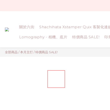
關於六街
Shachihata Xstamper Quix 客製化
Lomography - 相機、底片
特價商品 SALE!
印
全部商品
/
本月主打
/
特價商品 SALE!