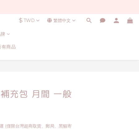
$
TWD
繁體中文
品牌
所有商品
帳補充包 月間 一般
免運 (僅限台灣超商取貨、郵局、黑貓寄