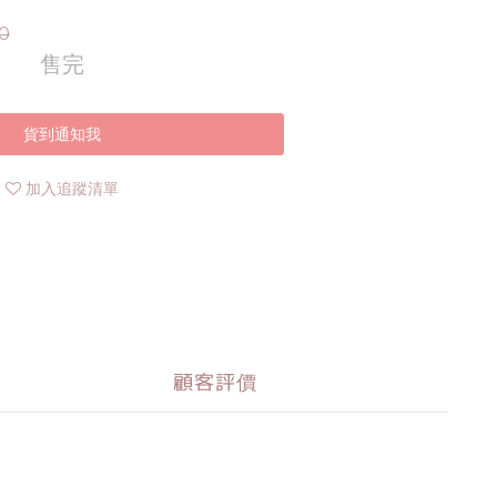
0
售完
貨到通知我
加入追蹤清單
顧客評價