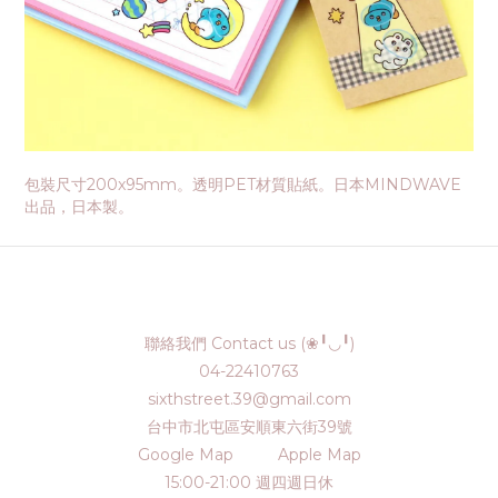
包裝尺寸200x95mm。透明PET材質貼紙。日本MINDWAVE
出品，日本製。
聯絡我們 Contact us (❀╹◡╹)
04-22410763
sixthstreet.39@gmail.com
台中市北屯區安順東六街39號
Google Map
Apple Map
15:00-21:00 週四週日休