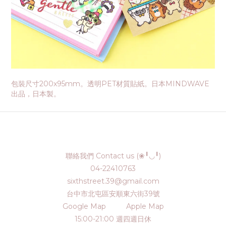
包裝尺寸200x95mm。透明PET材質貼紙。日本MINDWAVE
出品，日本製。
聯絡我們 Contact us (❀╹◡╹)
04-22410763
sixthstreet.39@gmail.com
台中市北屯區安順東六街39號
Google Map
Apple Map
15:00-21:00 週四週日休