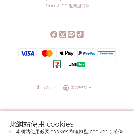
15:00-21:00 週四週日休
$
TWD
繁體中文
░\\ 會員升級表 //░
此網站使用 cookies
運送方式
退換貨政策
條款與細則
隱私政策
Hi, 本網站使用必要 cookies 和追蹤型 cookies 以確保
Copyright © 2022 6street. All rights reserved.