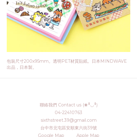
包裝尺寸200x95mm。透明PET材質貼紙。日本MINDWAVE
出品，日本製。
聯絡我們 Contact us (❀╹◡╹)
04-22410763
sixthstreet.39@gmail.com
台中市北屯區安順東六街39號
Google Map
Apple Map