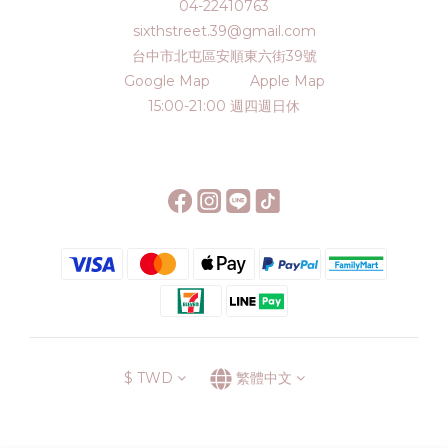
04-22410763
sixthstreet.39@gmail.com
台中市北屯區安順東六街39號
Google Map
Apple Map
15:00-21:00 週四週日休
$
TWD
繁體中文