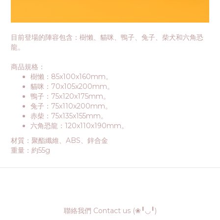
目前登場的陣容包含：樹懶、貓咪、鴨子、兔子、柴犬和六角恐
龍。
商品規格：
樹懶：85x100x160mm。
貓咪：70x105x200mm。
鴨子：75x120x175mm。
兔子：75x110x200mm。
赤柴：75x135x155mm。
六角恐龍：120x110x190mm。
材質：聚酯纖維、ABS、鋅合金
重量：約55g
聯絡我們 Contact us (❀╹◡╹)