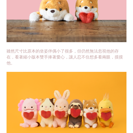
雖然尺寸比原本的坐姿伴偶小了很多，但仍然無法忽視他的存
在，看著縮小版本雙手捧著愛心，讓人忍不住想多看兩眼，摸摸
他。