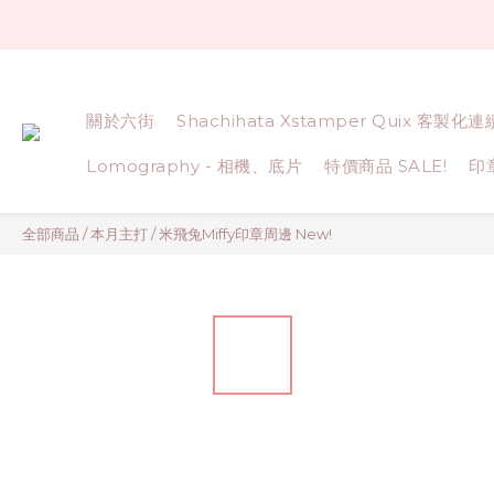
關於六街
Shachihata Xstamper Quix 客製化
Lomography - 相機、底片
特價商品 SALE!
印
全部商品
/
本月主打
/
米飛兔Miffy印章周邊 New!