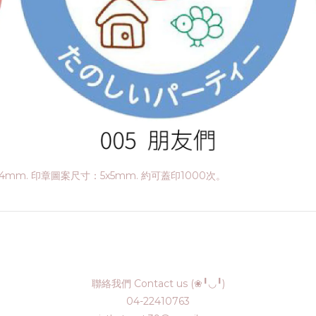
14mm. 印章圖案尺寸：5x5mm. 約可蓋印1000次。
聯絡我們 Contact us (❀╹◡╹)
04-22410763