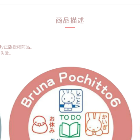
商品描述
iffy正版授權商品。
不失敗。