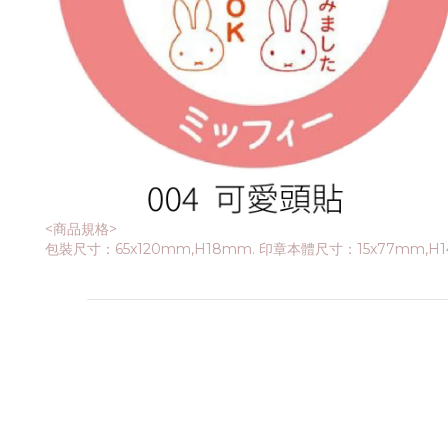
<商品規格>
包裝尺寸：65x120mm,H18mm. 印章本體尺寸：15x77mm,H