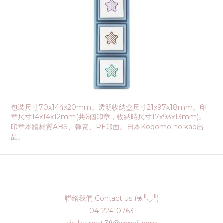
包裝尺寸70x144x20mm。透明收納盒尺寸21x97x18mm。印
章尺寸14x14x12mm(共6個印章，收納時尺寸17x93x13mm)。
印章本體材質ABS、彈簧、PE印面。日本Kodomo no kao出
品。
聯絡我們 Contact us (❀╹◡╹)
04-22410763