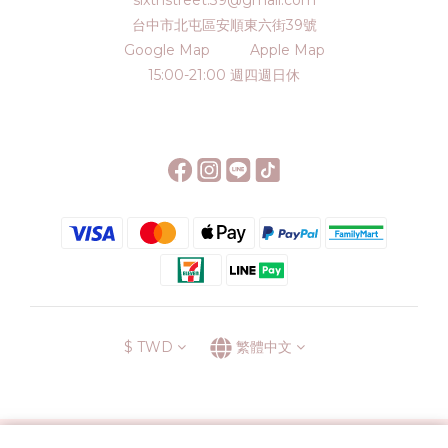
sixthstreet.39@gmail.com
台中市北屯區安順東六街39號
Google Map
Apple Map
15:00-21:00 週四週日休
$
TWD
繁體中文