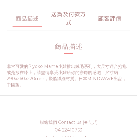
送貨及付款方
商品描述
顧客評價
式
商品描述
非常可愛的Piyoko Mame小雞推出絨毛系列，大尺寸適合抱抱
或是放在膝上，請盡情享受小雞給你的療癒觸感吧！尺寸約
290x260x220mm，聚脂纖維材質。日本MINDWAVE出品，
中國製。
聯絡我們 Contact us (❀╹◡╹)
04-22410763