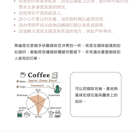
全新的印章墨水較多，請先在廢紙上試用，蓋印時可能出現
墨水太多滲透頁面的情況。
請使用在平面的紙張上。
請小心不要沾到衣服，油性顏料難以處理清潔。
請勿用指甲或尖銳物品觸碰印面以免造成損壞。
請遠離火源或太陽直射高溫的地方，例如戶外車內。