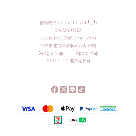
聯絡我們 Contact us (❀╹◡╹)
04-22410763
sixthstreet.39@gmail.com
台中市北屯區安順東六街39號
Google Map
Apple Map
15:00-21:00 週四週日休