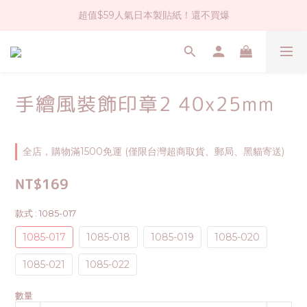
超值$59人氣日本製貼紙！還不買爆
社群大人氣！各種有趣的打洞器
全店$1500免運(台灣地區)
社群大人氣！各種有趣的打洞器
手繪風裝飾印章2 40x25mm
全店，購物滿1500免運 (僅限台灣超商取貨、郵局、黑貓寄送)
NT$169
款式
: 1085-017
1085-017
1085-018
1085-019
1085-020
1085-021
1085-022
數量