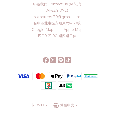
聯絡我們 Contact us (❀╹◡╹)
04-22410763
sixthstreet.39@gmail.com
台中市北屯區安順東六街39號
Google Map
Apple Map
15:00-21:00 週四週日休
$
TWD
繁體中文