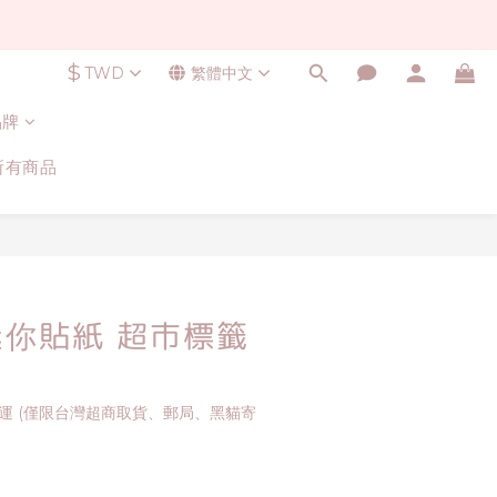
$
TWD
繁體中文
品牌
所有商品
立即購買
 迷你貼紙 超市標籤
免運 (僅限台灣超商取貨、郵局、黑貓寄