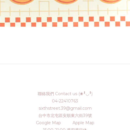
聯絡我們 Contact us (❀╹◡╹)
04-22410763
sixthstreet.39@gmail.com
台中市北屯區安順東六街39號
Google Map
Apple Map