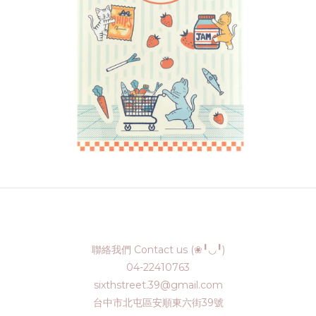
聯絡我們 Contact us (❀╹◡╹)
04-22410763
sixthstreet.39@gmail.com
台中市北屯區安順東六街39號