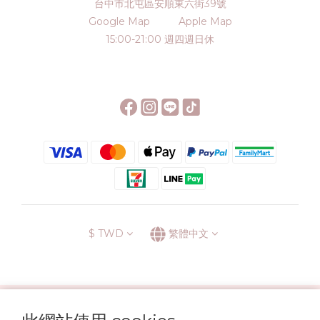
台中市北屯區安順東六街39號
Google Map
Apple Map
15:00-21:00 週四週日休
$
TWD
繁體中文
░\\ 會員升級表 //░