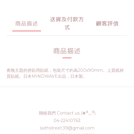
送貨及付款方
商品描述
顧客評價
式
商品描述
夜晚主題的拼貼用貼紙，包裝尺寸約為200x90mm。上質紙材
質貼紙。日本MINDWAVE出品，日本製。
聯絡我們 Contact us (❀╹◡╹)
04-22410763
sixthstreet.39@gmail.com