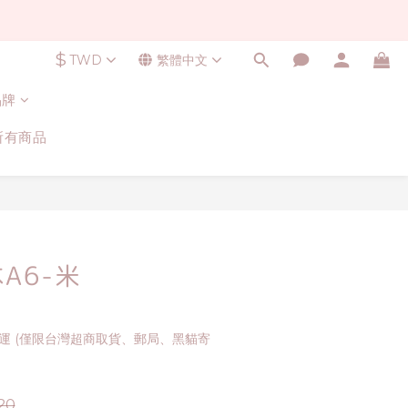
$
TWD
繁體中文
品牌
所有商品
立即購買
A6-米
免運 (僅限台灣超商取貨、郵局、黑貓寄
20