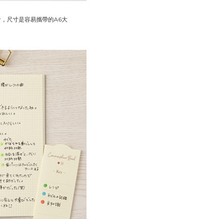
r，尺寸是容易攜帶的A6大