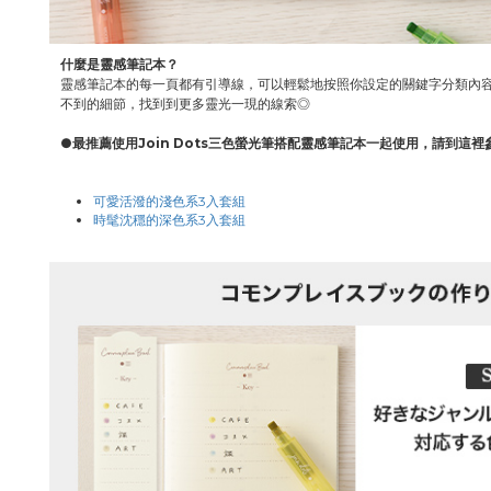
什麼是靈感筆記本？
靈感筆記本的每一頁都有引導線，可以輕鬆地按照你設定的關鍵字分類內
不到的細節，找到到更多靈光一現的線索◎
●
最推薦使用Join Dots三色螢光筆搭配靈感筆記本一起使用，請到這裡
可愛活潑的淺色系3入套組
時髦沈穩的深色系3入套組