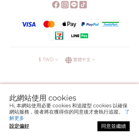
$
TWD
繁體中文
░\\ 會員升級表 //░
此網站使用 cookies
運送方式
退換貨政策
條款與細則
隱私政策
Hi, 本網站使用必要 cookies 和追蹤型 cookies 以確保
Copyright © 2022 6street. All rights reserved.
網站服務，後者將在獲得你的同意後才會執行追蹤。
了
營業登記名稱 六街生活文具房 72314705
解更多
設定偏好
同意並繼續