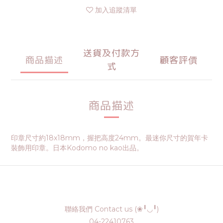
加入追蹤清單
送貨及付款方
商品描述
顧客評價
式
商品描述
印章尺寸約18x18mm，握把高度24mm。最迷你尺寸的賀年卡
裝飾用印章。日本Kodomo no kao出品。
聯絡我們 Contact us (❀╹◡╹)
04-22410763