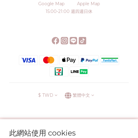
Google Map
Apple Map
15:00-21:00 週四週日休
$
TWD
繁體中文
░\\ 會員升級表 //░
此網站使用 cookies
運送方式
退換貨政策
條款與細則
隱私政策