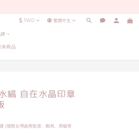
$
TWD
繁體中文
品牌
所有商品
立即購買
水縞 自在水晶印章
飯
免運 (僅限台灣超商取貨、郵局、黑貓寄