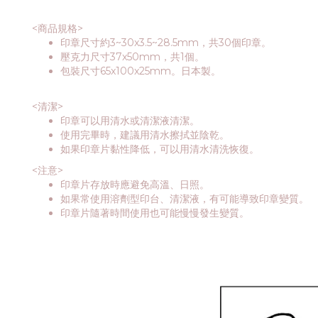
<商品規格>
印章尺寸約3~30x3.5~28.5mm，共30個印章。
壓克力尺寸37x50mm，共1個。
包裝尺寸65x100x25mm。日本製。
<清潔>
印章可以用清水或清潔液清潔。
使用完畢時，建議用清水擦拭並陰乾。
如果印章片黏性降低，可以用清水清洗恢復。
<注意>
印章片存放時應避免高溫、日照。
如果常使用溶劑型印台、清潔液，有可能導致印章變質。
印章片隨著時間使用也可能慢慢發生變質。