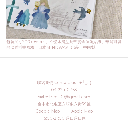
包裝尺寸200x95mm。立體水滴型局部燙金裝飾貼紙。華麗可愛
的溫潤插畫風格。日本MINDWAVE出品，中國製。
聯絡我們 Contact us (❀╹◡╹)
04-22410763
sixthstreet.39@gmail.com
台中市北屯區安順東六街39號
Google Map
Apple Map
15:00-21:00 週四週日休