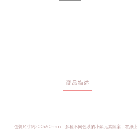
商品描述
包裝尺寸約200x90mm，多種不同色系的小鎮元素圖案，在紙