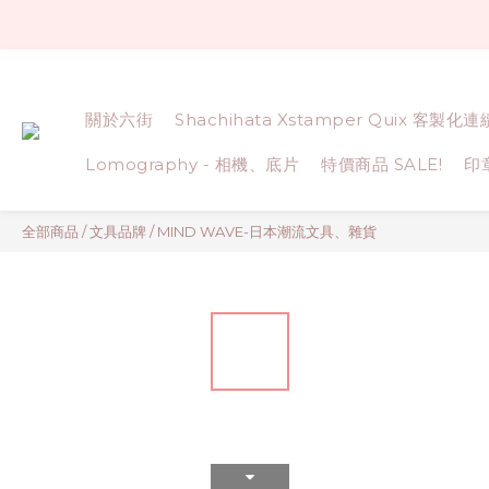
關於六街
Shachihata Xstamper Quix 客製化
Lomography - 相機、底片
特價商品 SALE!
印
全部商品
/
文具品牌
/
MIND WAVE-日本潮流文具、雜貨