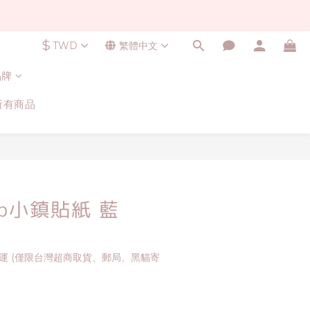
$
TWD
繁體中文
品牌
所有商品
立即購買
Map小鎮貼紙 藍
免運 (僅限台灣超商取貨、郵局、黑貓寄