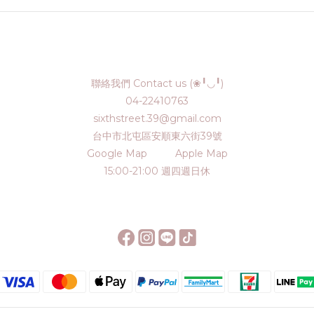
聯絡我們 Contact us (❀╹◡╹)
04-22410763
sixthstreet.39@gmail.com
台中市北屯區安順東六街39號
Google Map
Apple Map
15:00-21:00 週四週日休