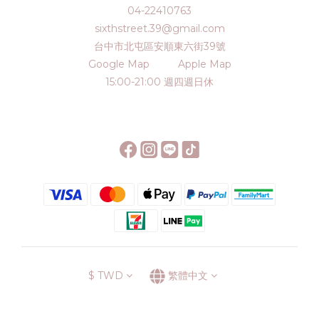
04-22410763
sixthstreet.39@gmail.com
台中市北屯區安順東六街39號
Google Map
Apple Map
15:00-21:00 週四週日休
$
TWD
繁體中文