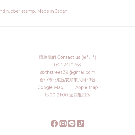
d rubber stamp. Made in Japan.
聯絡我們 Contact us (❀╹◡╹)
04-22410763
sixthstreet.39@gmail.com
台中市北屯區安順東六街39號
Google Map
Apple Map
15:00-21:00 週四週日休