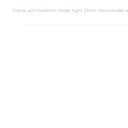
Stamp size:12x40mm, holder hight 23mm. Wood holder an