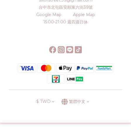
sixthstreet.39@gmail.com
台中市北屯區安順東六街39號
Google Map
Apple Map
15:00-21:00 週四週日休
$
TWD
繁體中文