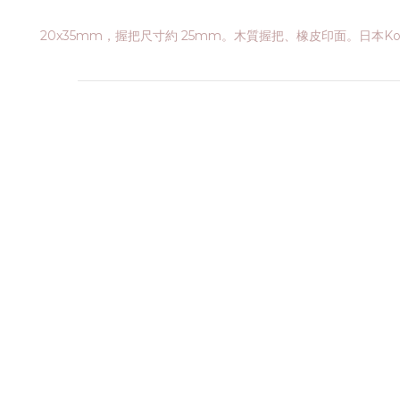
20x35mm，握把尺寸約 25mm。木質握把、橡皮印面。日本Kodo