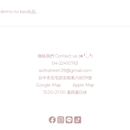
mo no kao出品。
聯絡我們 Contact us (❀╹◡╹)
04-22410763
sixthstreet.39@gmail.com
台中市北屯區安順東六街39號
Google Map
Apple Map
15:00-21:00 週四週日休