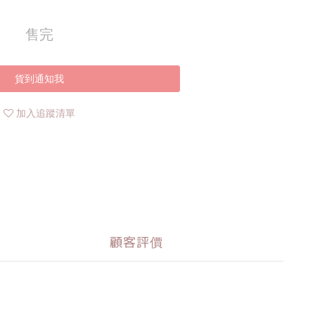
售完
貨到通知我
加入追蹤清單
顧客評價