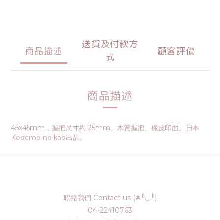
送貨及付款方
商品描述
顧客評價
式
商品描述
45x45mm，握把尺寸約 25mm。木質握把、橡皮印面。日本
Kodomo no kao出品。
聯絡我們 Contact us (❀╹◡╹)
04-22410763