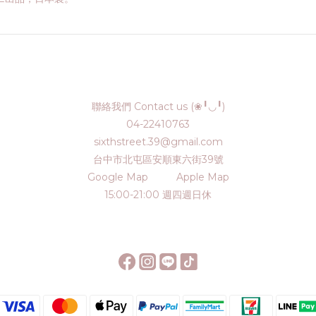
聯絡我們 Contact us (❀╹◡╹)
04-22410763
sixthstreet.39@gmail.com
台中市北屯區安順東六街39號
Google Map
Apple Map
15:00-21:00 週四週日休