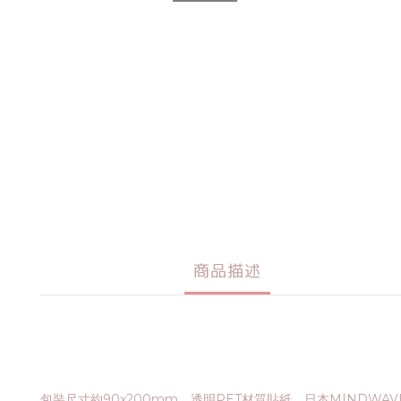
商品描述
包裝尺寸約90x200mm。透明PET材質貼紙。日本MINDWA