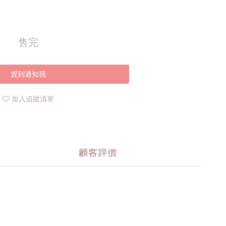
售完
貨到通知我
加入追蹤清單
顧客評價