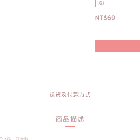
送)
NT$69
送貨及付款方式
商品描述
VE出品，日本製。