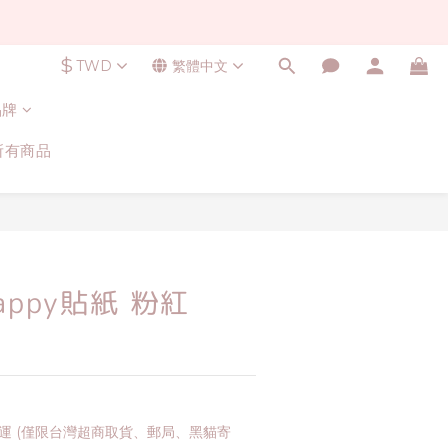
$
TWD
繁體中文
品牌
所有商品
nappy貼紙 粉紅
免運 (僅限台灣超商取貨、郵局、黑貓寄