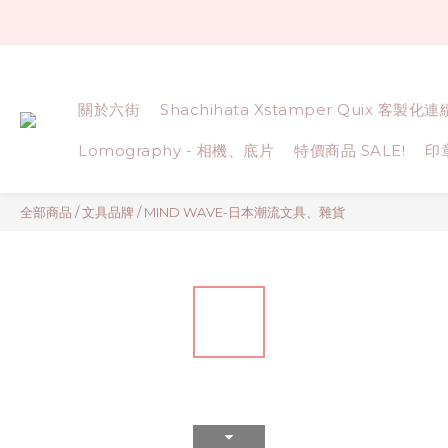
關於六街
Shachihata Xstamper Quix 客製化
Lomography - 相機、底片
特價商品 SALE!
印
全部商品
/
文具品牌
/
MIND WAVE-日本潮流文具、雜貨