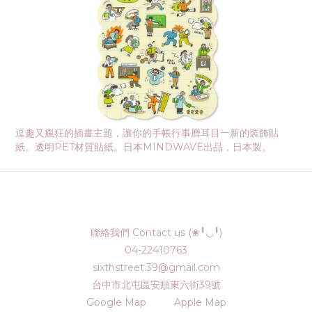
逗趣又瘋狂的插畫主題，讓你的手帳行事曆耳目一新的裝飾貼
紙。透明PET材質貼紙。日本MINDWAVE出品，日本製。
聯絡我們 Contact us (❀╹◡╹)
04-22410763
sixthstreet.39@gmail.com
台中市北屯區安順東六街39號
Google Map
Apple Map