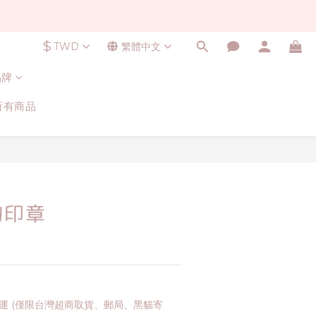
$
TWD
繁體中文
品牌
所有商品
立即購買
的印章
免運 (僅限台灣超商取貨、郵局、黑貓寄