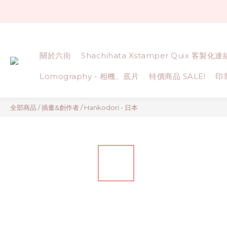
關於六街
Shachihata Xstamper Quix 客製化
Lomography - 相機、底片
特價商品 SALE!
印
全部商品
/
插畫&創作者
/
Hankodori - 日本