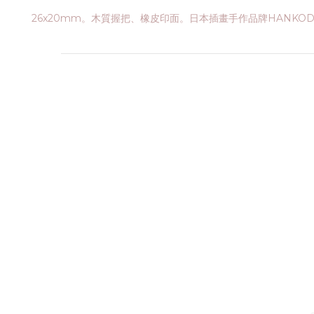
26x20mm。木質握把、橡皮印面。日本插畫手作品牌HANKO