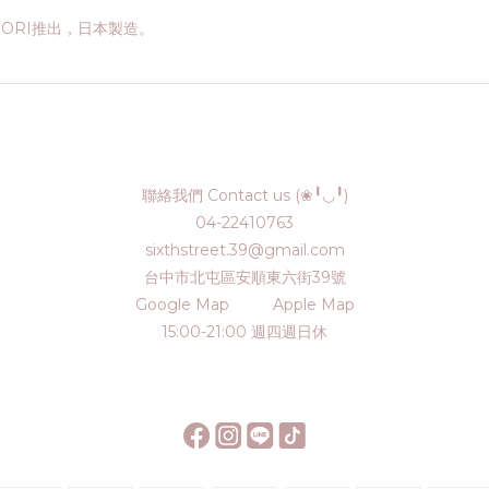
DORI推出，日本製造。
聯絡我們 Contact us (❀╹◡╹)
04-22410763
sixthstreet.39@gmail.com
台中市北屯區安順東六街39號
Google Map
Apple Map
15:00-21:00 週四週日休