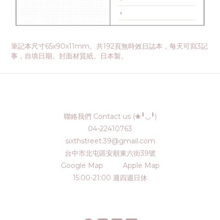
筆記本尺寸65x90x11mm。共192頁無時效日誌本，每天可寫3記
事，自填日期。封面材質紙。日本製。
聯絡我們 Contact us (❀╹◡╹)
04-22410763
sixthstreet.39@gmail.com
台中市北屯區安順東六街39號
Google Map
Apple Map
15:00-21:00 週四週日休