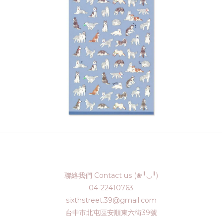
聯絡我們 Contact us (❀╹◡╹)
04-22410763
sixthstreet.39@gmail.com
台中市北屯區安順東六街39號