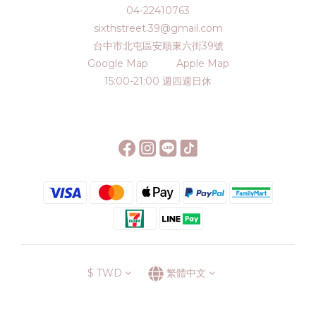
04-22410763
sixthstreet.39@gmail.com
台中市北屯區安順東六街39號
Google Map
Apple Map
15:00-21:00 週四週日休
$
TWD
繁體中文