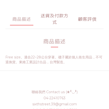
送貨及付款方
商品描述
顧客評價
式
商品描述
Free size。適合22~28公分穿著。襪子屬於個人衛生用品，不可
退換貨。東維工業設計出品，台灣製造。
聯絡我們 Contact us (❀╹◡╹)
04-22410763
sixthstreet.39@gmail.com