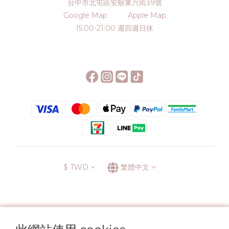
台中市北屯區安順東六街39號
Google Map
Apple Map
15:00-21:00 週四週日休
$
TWD
繁體中文
░\\ 會員升級表 //░