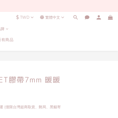
$
TWD
繁體中文
品牌
所有商品
ET膠帶7mm 暖暖
免運 (僅限台灣超商取貨、郵局、黑貓寄