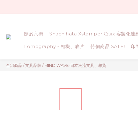
關於六街
Shachihata Xstamper Quix 客製化
Lomography - 相機、底片
特價商品 SALE!
印
全部商品
/
文具品牌
/
MIND WAVE-日本潮流文具、雜貨