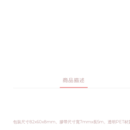
商品描述
包裝尺寸82x60x8mm。膠帶尺寸寬7mmx長5m。透明PET