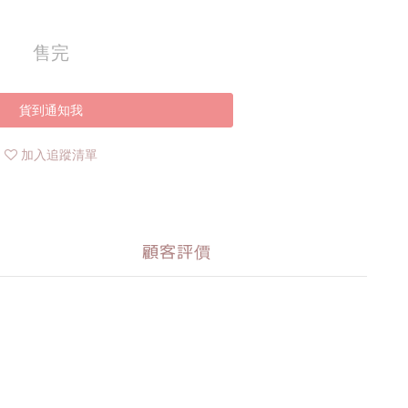
售完
貨到通知我
加入追蹤清單
顧客評價