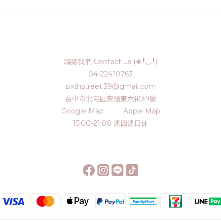
聯絡我們 Contact us (❀╹◡╹)
04-22410763
sixthstreet.39@gmail.com
台中市北屯區安順東六街39號
Google Map
Apple Map
15:00-21:00 週四週日休