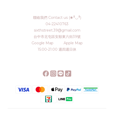
聯絡我們 Contact us (❀╹◡╹)
04-22410763
sixthstreet.39@gmail.com
台中市北屯區安順東六街39號
Google Map
Apple Map
15:00-21:00 週四週日休