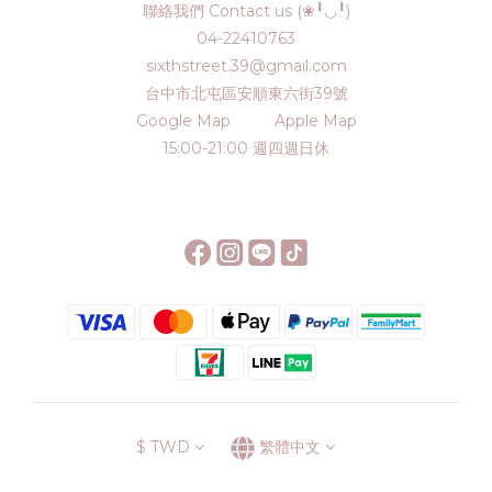
聯絡我們 Contact us (❀╹◡╹)
04-22410763
sixthstreet.39@gmail.com
台中市北屯區安順東六街39號
Google Map
Apple Map
15:00-21:00 週四週日休
$
TWD
繁體中文