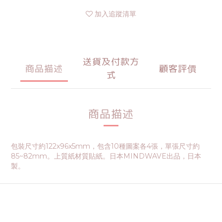
加入追蹤清單
送貨及付款方
商品描述
顧客評價
式
商品描述
包裝尺寸約122x96x5mm，包含10種圖案各4張，單張尺寸約
85~82mm。上質紙材質貼紙。日本MINDWAVE出品，日本
製。