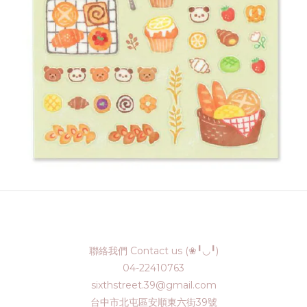
聯絡我們 Contact us (❀╹◡╹)
04-22410763
sixthstreet.39@gmail.com
台中市北屯區安順東六街39號