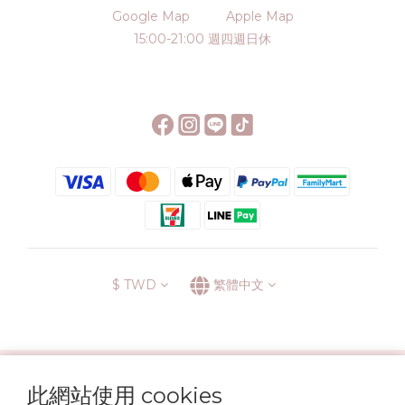
Google Map
Apple Map
15:00-21:00 週四週日休
$
TWD
繁體中文
░\\ 會員升級表 //░
此網站使用 cookies
運送方式
退換貨政策
條款與細則
隱私政策