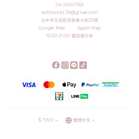
04-22410763
sixthstreet.39@gmail.com
台中市北屯區安順東六街39號
Google Map
Apple Map
15:00-21:00 週四週日休
$
TWD
繁體中文