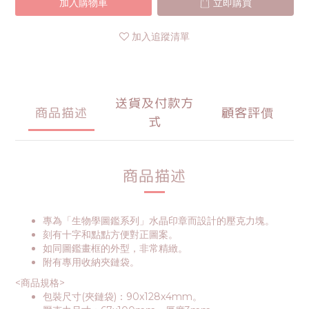
加入購物車
立即購買
加入追蹤清單
送貨及付款方
商品描述
顧客評價
式
商品描述
專為「生物學圖鑑系列」水晶印章而設計的壓克力塊。
刻有十字和點點方便對正圖案。
如同圖鑑畫框的外型，非常精緻。
附有專用收納夾鏈袋。
<商品規格>
包裝尺寸(夾鏈袋)：90x128x4mm。