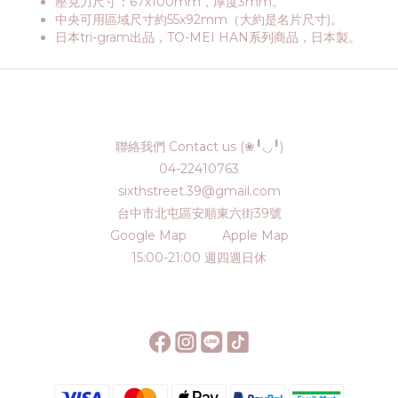
壓克力尺寸：67x100mm，厚度3mm。
中央可用區域尺寸約55x92mm（大約是名片尺寸)。
日本tri-gram出品，TO-MEI HAN系列商品，日本製。
聯絡我們 Contact us (❀╹◡╹)
04-22410763
sixthstreet.39@gmail.com
台中市北屯區安順東六街39號
Google Map
Apple Map
15:00-21:00 週四週日休