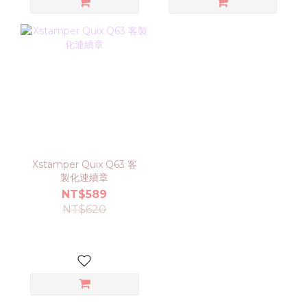
Xstamper Quix Q63 客
製化連續章
NT$589
NT$620