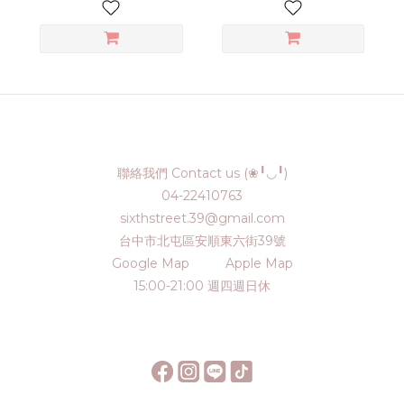
聯絡我們 Contact us (❀╹◡╹)
04-22410763
sixthstreet.39@gmail.com
台中市北屯區安順東六街39號
Google Map
Apple Map
15:00-21:00 週四週日休