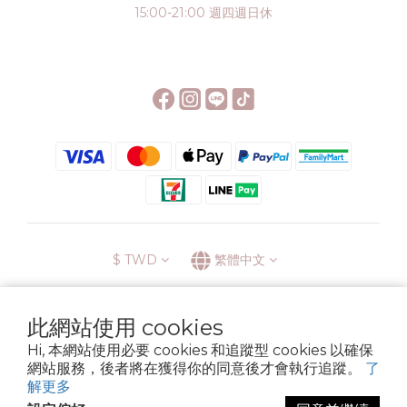
15:00-21:00 週四週日休
$
TWD
繁體中文
此網站使用 cookies
Hi, 本網站使用必要 cookies 和追蹤型 cookies 以確保
░\\ 會員升級表 //░
網站服務，後者將在獲得你的同意後才會執行追蹤。
了
運送方式
退換貨政策
條款與細則
隱私政策
解更多
Copyright © 2022 6street. All rights reserved.