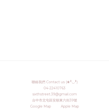
聯絡我們 Contact us (❀╹◡╹)
04-22410763
sixthstreet.39@gmail.com
台中市北屯區安順東六街39號
Google Map
Apple Map