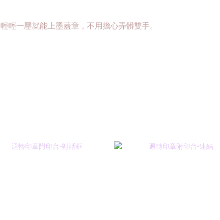
要輕輕一壓就能上墨蓋章，不用擔心弄髒雙手。
。