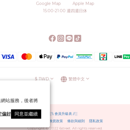
Google Map
Apple Map
15:00-21:00 週四週日休
$
TWD
繁體中文
 以確保網站服務，後者將
定偏好
同意並繼續
░\\ 會員升級表 //░
運送方式
退換貨政策
條款與細則
隱私政策
Copyright © 2022 6street. All rights reserved.