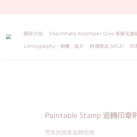
關於六街
Shachihata Xstamper Quix 客製化
Lomography - 相機、底片
特價商品 SALE!
印
Paintable Stamp 迴轉印
豐富的圖案旋轉切換