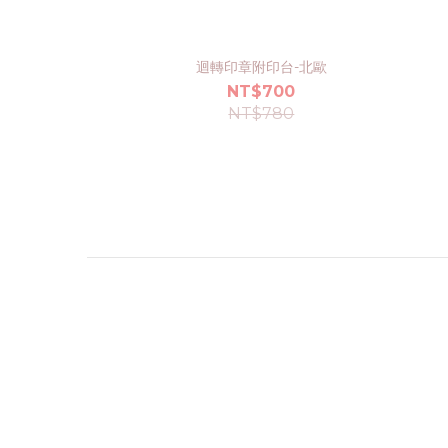
迴轉印章附印台-北歐
NT$700
NT$780