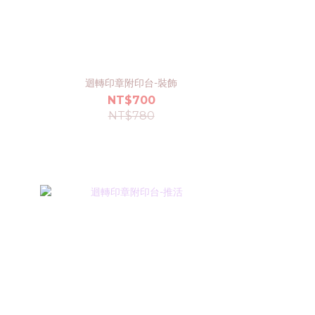
迴轉印章附印台-裝飾
NT$700
NT$780