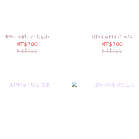
迴轉印章附印台-對話框
迴轉印章附印台-連結
NT$700
NT$700
NT$780
NT$780