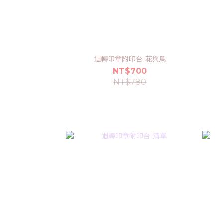
迴轉印章附印台-花與鳥
NT$700
NT$780