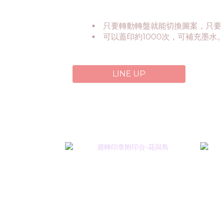
只要轉動轉盤就能切換圖案，只
可以蓋印約1000次，可補充墨水
LINE UP