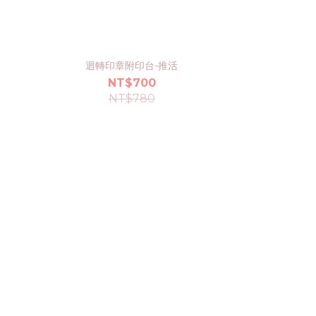
迴轉印章附印台-推活
NT$700
NT$780