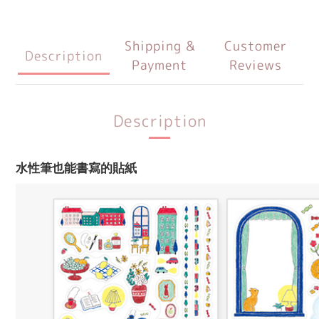
Shipping &
Customer
Description
Payment
Reviews
Description
水性筆也能書寫的貼紙