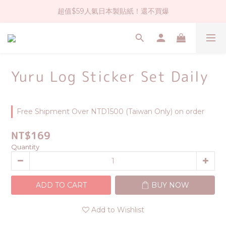
超值$59人氣日本製貼紙！還不買爆
社群大人氣！各種有趣的打洞器
全店$1500免運(台灣地區)
社群大人氣！各種有趣的打洞器
Yuru Log Sticker Set Daily
Free Shipment Over NTD1500 (Taiwan Only) on order
NT$169
Quantity
ADD TO CART
BUY NOW
Add to Wishlist