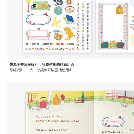
專為手帳日記設計，容易使用的貼紙組合
每組2張，一大一小讓你可以靈活使用♪