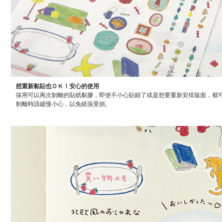
想重新黏貼也ＯＫ！安心的使用
採用可以再次剝離的貼紙黏膠，即使不小心貼錯了或是想要重新安排版面，都
剝離時請緩慢小心，以免紙張受損。