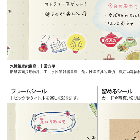
水性筆就能書寫，非常方便
貼紙表面採用特殊加工，水性筆就能書寫，免去挑選筆具的麻煩，寫好內容後