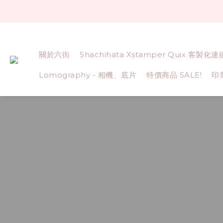
關於六街
Shachihata Xstamper Quix 客製化
Lomography - 相機、底片
特價商品 SALE!
印