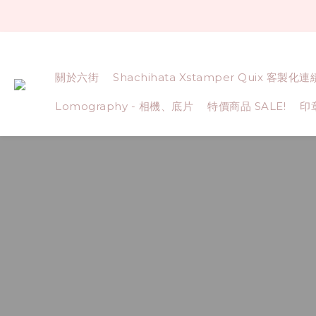
關於六街
Shachihata Xstamper Quix 客製化
Lomography - 相機、底片
特價商品 SALE!
印