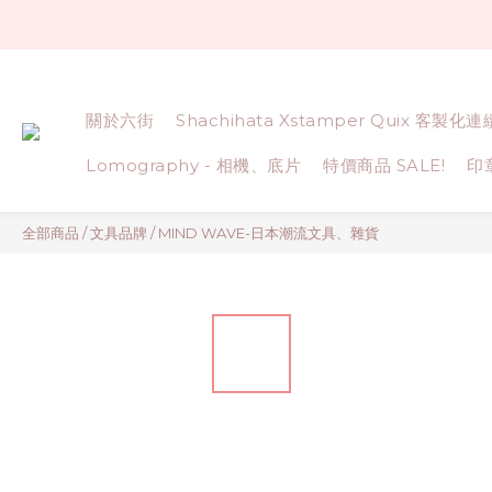
關於六街
Shachihata Xstamper Quix 客製化
Lomography - 相機、底片
特價商品 SALE!
印
全部商品
/
文具品牌
/
MIND WAVE-日本潮流文具、雜貨