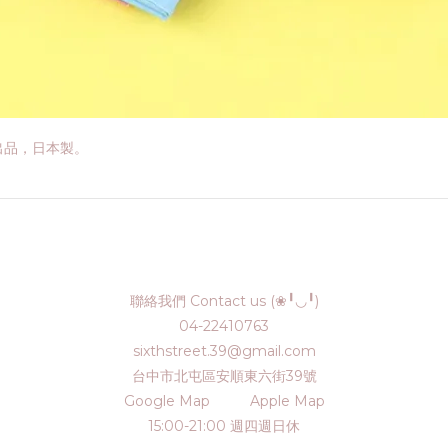
E出品，日本製。
聯絡我們 Contact us (❀╹◡╹)
04-22410763
sixthstreet.39@gmail.com
台中市北屯區安順東六街39號
Google Map
Apple Map
15:00-21:00 週四週日休