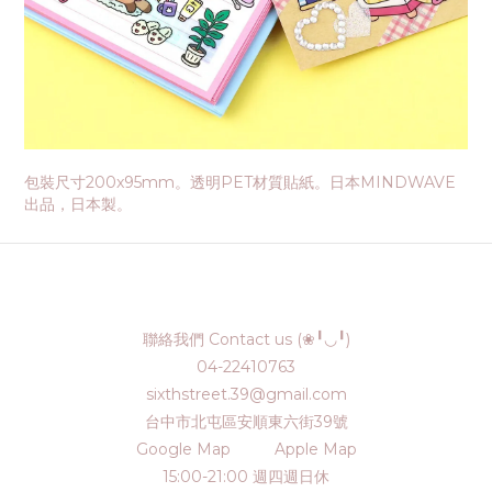
包裝尺寸200x95mm。透明PET材質貼紙。日本MINDWAVE
出品，日本製。
聯絡我們 Contact us (❀╹◡╹)
04-22410763
sixthstreet.39@gmail.com
台中市北屯區安順東六街39號
Google Map
Apple Map
15:00-21:00 週四週日休