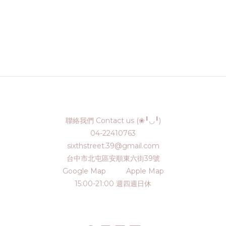
聯絡我們 Contact us (❀╹◡╹)
04-22410763
sixthstreet.39@gmail.com
台中市北屯區安順東六街39號
Google Map
Apple Map
15:00-21:00 週四週日休