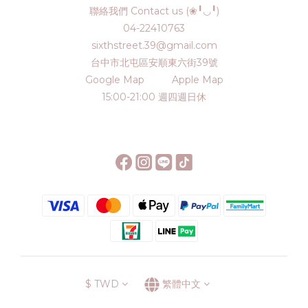
聯絡我們 Contact us (❀╹◡╹)
04-22410763
sixthstreet.39@gmail.com
台中市北屯區安順東六街39號
Google Map
Apple Map
15:00-21:00 週四週日休
$
TWD
繁體中文