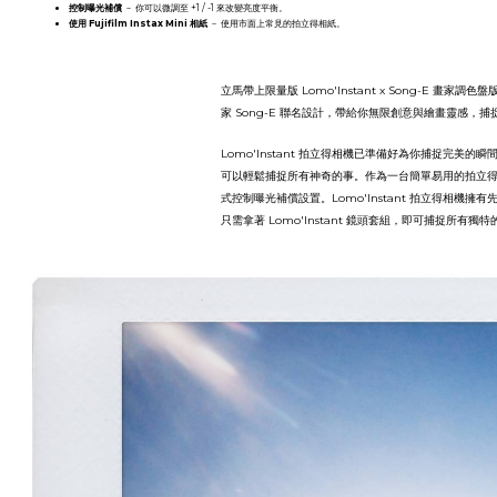
控制曝光補償
－ 你可以微調至 +1 / -1 來改變亮度平衡。
使用 Fujifilm Instax Mini 相紙
－ 使用市面上常見的拍立得相紙。
立馬帶上限量版 Lomo'Instant x Song-E
家 Song-E 聯名設計，帶給你無限創意與繪畫靈感，
Lomo'Instant 拍立得相機已準備好為你捕捉完
可以輕鬆捕捉所有神奇的事。作為一台簡單易用的拍立
式控制曝光補償設置。Lomo'Instant 拍立得相
只需拿著 Lomo'Instant 鏡頭套組，即可捕捉所有獨