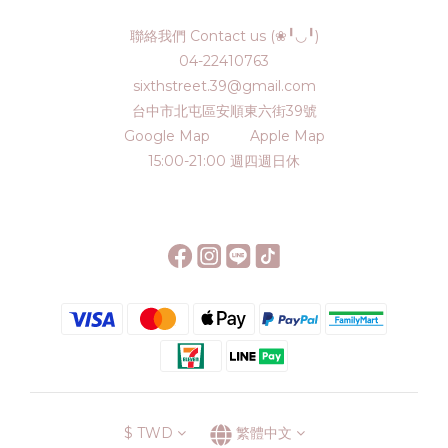
聯絡我們 Contact us (❀╹◡╹)
04-22410763
sixthstreet.39@gmail.com
台中市北屯區安順東六街39號
Google Map
Apple Map
15:00-21:00 週四週日休
$
TWD
繁體中文